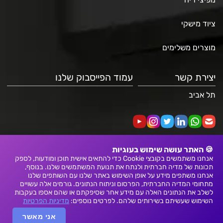
ציוד מישקי
מוצרים משלימים
יצירת קשר
עמוד הפייסבוק שלנו
תל אביב
🍪 האתר עושה שימוש בעוגיות
אנחנו משתמשים בקובצי Cookie כדי להתאים אישית תוכן ומודעות, לספק
תכונות של מדיה חברתית ולנתח את תנועת המשתמשים שלנו. בנוסף,
אנחנו משתפים מידע על אופן השימוש באתר שלנו עם השותפים שלנו
מתחומי המדיה החברתית, הפרסום וניתוח הנתונים. גורמים אלה עשויים
לשלב את הנתונים האלה עם מידע אחר שסיפקתם או שהם אספו בעקבות
דף הבית
אודות
יצירת
השימוש שעשיתם בשירותים שלהם. לפרטים נוספים:
מדיניות הפרטיות
קשר
בלוג
אני מאשר
© 2023 כל הזכויות שמורות. נבנה על ידי
בניית אתרים
|
בניית חנות