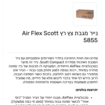
נייר מגבת צץ רץ Air Flex Scott
5855
שדרגו את חווית ההיגיינה בחדרי השירותים והמטבחים עם נייר
המגבת האיכותי מסדרת Scott Compact. נייר זה מיוצר
בטכנולוגיית AirFlex הייחודית, המעניקה לו תכונות של בד: ספיגה
מהירה במיוחד, רכות נעימה למגע וחוזק מבני גבוה – הנייר אינו
מתפורר גם כשהוא רטוב לחלוטין. בזכות כושר הספיגה הגבוה,
לרוב נדרש דף אחד בלבד לייבוש מלא של הידיים, מה שמוביל
לחיסכון משמעותי בצריכה השוטפת ולהפחתת הפסולת.
יתרונות בולטים:
טכנולוגיית AirFlex: מבנה ייחודי של הנייר המכיל "כיסי
אוויר" לכושר ספיגה גבוה במיוחד (סופג פי כמה ממשקלו).