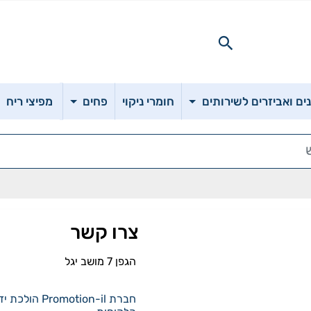
ם ואביזרים לשירותים
חומרי ניקוי
פחים
מפיצי ריח
צרו קשר
הגפן 7 מושב יגל
חברת Promotion-il 