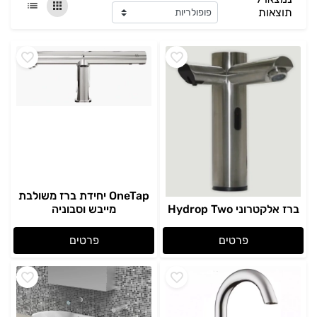
תוצאות
OneTap יחידת ברז משולבת
ברז אלקטרוני Hydrop Two
מייבש וסבוניה
פרטים
פרטים