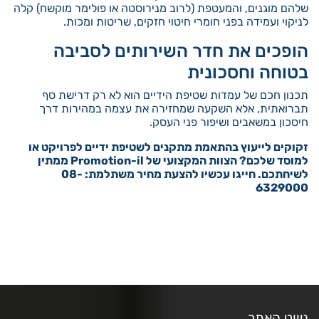
שלהם מוגנים, והמעטפת (לרוב מנירוסטה או פולימר מוקשח) קלה
לניקוי ועמידה בפני חומרי חיטוי חזקים, שריטות ומכות.
הופכים את חדר השירותים לסביבה
בטוחה וחסכונית
תכנון חכם של עמדות שטיפת הידיים הוא לא רק דרישת סף
תברואתית, אלא השקעה שמחזירה את עצמה במהירות דרך
חיסכון במשאבים ושיפור פני העסק.
זקוקים לייעוץ בהתאמת מתקנים לשטיפת ידיים לפרויקט או
למוסד שלכם? הצוות המקצועי של Promotion-il ממתין
לשיחתכם. חייגו עכשיו להצעת מחיר משתלמת: 08-
6329000
ניווט האתר