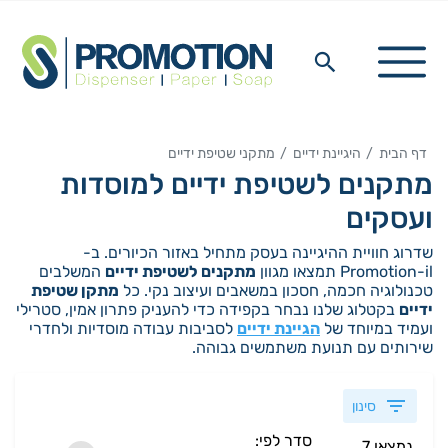
דף הבית
היגיינת ידיים
מתקני שטיפת ידיים
מתקנים לשטיפת ידיים למוסדות
ועסקים
שדרוג חוויית ההיגיינה בעסק מתחיל באזור הכיורים. ב-
Promotion-il תמצאו מגוון
מתקנים לשטיפת ידיים
המשלבים
טכנולוגיה חכמה, חסכון במשאבים ועיצוב נקי. כל
מתקן שטיפת
ידיים
בקטלוג שלנו נבחר בקפידה כדי להעניק פתרון אמין, סטרילי
ועמיד במיוחד של
הגיינת ידיים
לסביבות עבודה מוסדיות ולחדרי
שירותים עם תנועת משתמשים גבוהה.
סינון
סדר לפי:
נמצאו 7