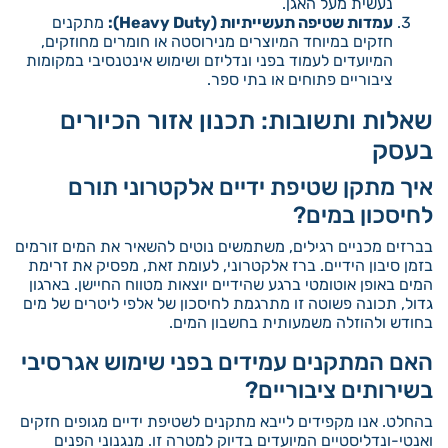
נעשית מעל האגן.
עמדות שטיפה תעשייתיות (Heavy Duty):
מתקנים
חזקים במיוחד המיוצרים מנירוסטה או חומרים מחוזקים,
המיועדים לעמוד בפני ונדליזם ושימוש אינטנסיבי במקומות
ציבוריים פתוחים או בתי ספר.
שאלות ותשובות: תכנון אזור הכיורים
בעסק
איך מתקן שטיפת ידיים אלקטרוני תורם
לחיסכון במים?
בברזים מכניים רגילים, משתמשים נוטים להשאיר את המים זורמים
בזמן סיבון הידיים. ברז אלקטרוני, לעומת זאת, מפסיק את זרימת
המים באופן אוטומטי ברגע שהידיים יוצאות מטווח החיישן. בארגון
גדול, תכונה פשוטה זו מתרגמת לחיסכון של אלפי ליטרים של מים
בחודש ולהוזלה משמעותית בחשבון המים.
האם המתקנים עמידים בפני שימוש אגרסיבי
בשירותים ציבוריים?
בהחלט. אנו מקפידים לייבא מתקנים לשטיפת ידיים מגופים חזקים
ואנטי-ונדליסטיים המיועדים בדיוק למטרה זו. מנגנוני הפנים