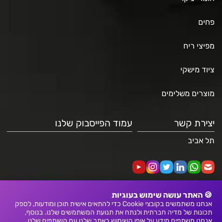
פחים
מפיצי ריח
ציוד מישקי
מוצרים משלימים
יצירת קשר
עמוד הפייסבוק שלנו
תל אביב
🍪 האתר עושה שימוש בעוגיות
אנחנו משתמשים בקובצי Cookie כדי להתאים אישית תוכן ומודעות, לספק
תכונות של מדיה חברתית ולנתח את תנועת המשתמשים שלנו. בנוסף,
אנחנו משתפים מידע על אופן השימוש באתר שלנו עם השותפים שלנו