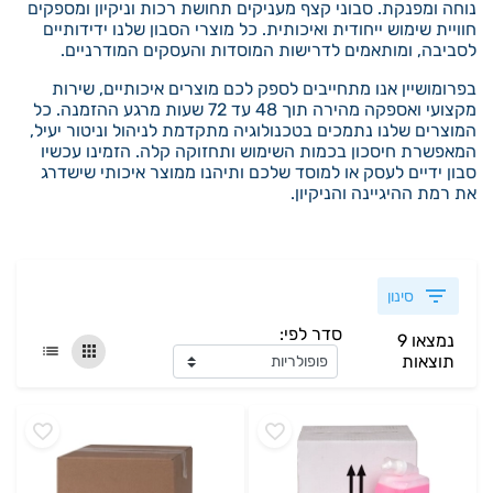
נוחה ומפנקת. סבוני קצף מעניקים תחושת רכות וניקיון ומספקים
חוויית שימוש ייחודית ואיכותית. כל מוצרי הסבון שלנו ידידותיים
לסביבה, ומותאמים לדרישות המוסדות והעסקים המודרניים.
בפרומושיין אנו מתחייבים לספק לכם מוצרים איכותיים, שירות
מקצועי ואספקה מהירה תוך 48 עד 72 שעות מרגע ההזמנה. כל
המוצרים שלנו נתמכים בטכנולוגיה מתקדמת לניהול וניטור יעיל,
המאפשרת חיסכון בכמות השימוש ותחזוקה קלה. הזמינו עכשיו
סבון ידיים לעסק או למוסד שלכם ותיהנו ממוצר איכותי שישדרג
את רמת ההיגיינה והניקיון.
סינון
סדר לפי:
נמצאו 9
תוצאות