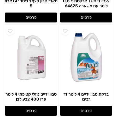
TUBELESS אלקטרוני 0.8
מארז סבון קצף 1 ליטר GP ארוז
ליטר עם משאבה 64625
5
פרטים
פרטים
ברקת סבון ידיים 4 ליטר זד
סבון ידיים נוזלי קטיפתי 4 ליטר
רביבו
פרו 400 צבע לבן
פרטים
פרטים