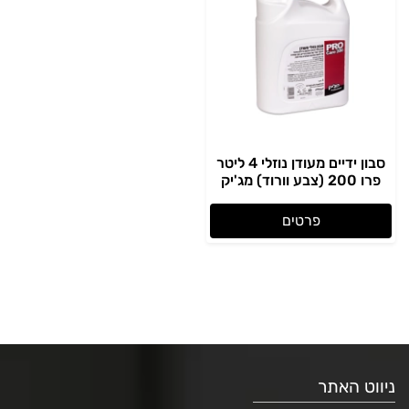
סבון ידיים מעודן נוזלי 4 ליטר
פרו 200 (צבע וורוד) מג'יק
פרטים
ניווט האתר