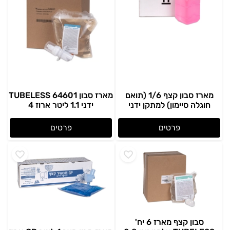
מארז סבון קצף 1/6 (תואם
מארז סבון TUBELESS 64601
חוגלה סיימון) למתקן ידני
ידני 1.1 ליטר ארוז 4
פרטים
פרטים
סבון קצף מארז 6 יח'