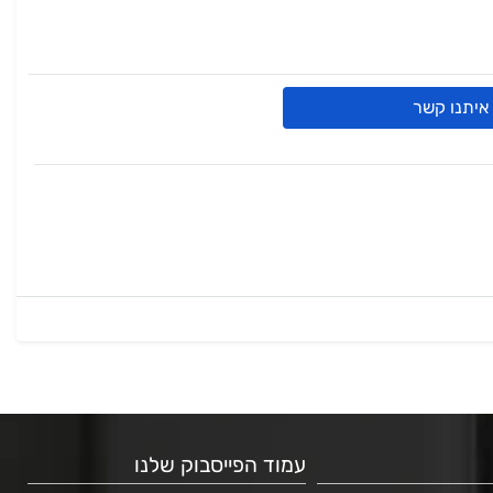
איתנו קשר
עמוד הפייסבוק שלנו